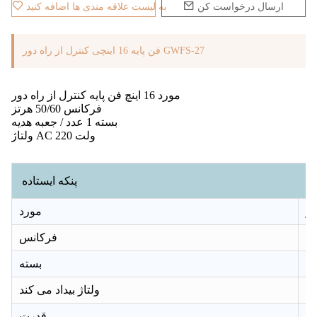
ارسال درخواست کن
به لیست علاقه مندی ها اضافه کنید
فن پایه 16 اینچی کنترل از راه دور GWFS-27
مورد 16 اینچ فن پایه کنترل از راه دور
فرکانس 50/60 هرتز
بسته 1 عدد / جعبه هدیه
ولتاژ AC 220 ولت
پنکه ایستاده
مورد
فرکانس
بسته
ولتاژ بیداد می کند
قدرت