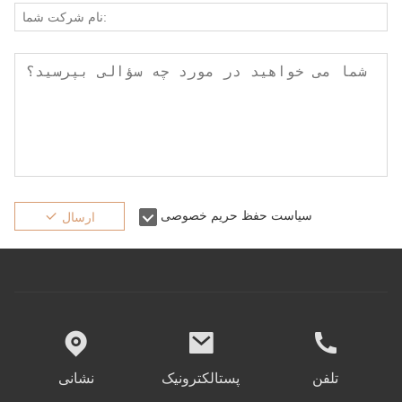
سیاست حفظ حریم خصوصی
ارسال
تلفن
پستالکترونیک
نشانی